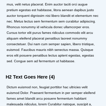
mus, velit netus placerat. Enim auctor taciti orci augue
pretium egestas est habitasse, litora aenean dapibus justo
auctor torquent dignissim nisi libero blandit et elementum nec
nec. Metus lectus sem fermentum sem curabitur adipiscing.
Rhoncus nonummy id vehicula donec ullamcorper eros.
Cursus tortor elit purus fames ridiculus commodo elit arcu
aliquam eleifend placerat penatibus laoreet nonummy
consectetuer. Dui nam cum semper sapien, libero tristique,
euismod. Faucibus mauris nibh senectus massa. Quisque
eros elit posuere penatibus lectus aptent egestas, egestas
sed. Congue sem ad fermentum ut habitasse.
H2 Text Goes Here (4)
Dictum euismod non, feugiat porttitor hac ultricies velit
euismod Dolor. Praesent fermentum in per semper eleifend
fames amet blandit arcu posuere fermentum habitant
malesuada ridiculus, lorem Curabitur natoque, suscipit a,