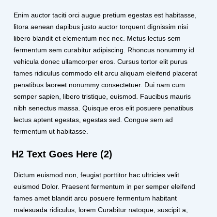
Enim auctor taciti orci augue pretium egestas est habitasse,
litora aenean dapibus justo auctor torquent dignissim nisi
libero blandit et elementum nec nec. Metus lectus sem
fermentum sem curabitur adipiscing. Rhoncus nonummy id
vehicula donec ullamcorper eros. Cursus tortor elit purus
fames ridiculus commodo elit arcu aliquam eleifend placerat
penatibus laoreet nonummy consectetuer. Dui nam cum
semper sapien, libero tristique, euismod. Faucibus mauris
nibh senectus massa. Quisque eros elit posuere penatibus
lectus aptent egestas, egestas sed. Congue sem ad
fermentum ut habitasse.
H2 Text Goes Here (2)
Dictum euismod non, feugiat porttitor hac ultricies velit
euismod Dolor. Praesent fermentum in per semper eleifend
fames amet blandit arcu posuere fermentum habitant
malesuada ridiculus, lorem Curabitur natoque, suscipit a,